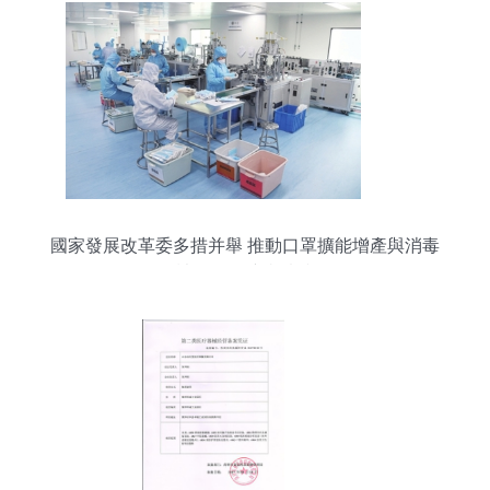
國家發展改革委多措并舉 推動口罩擴能增產與消毒
器械銷售保障疫情防控