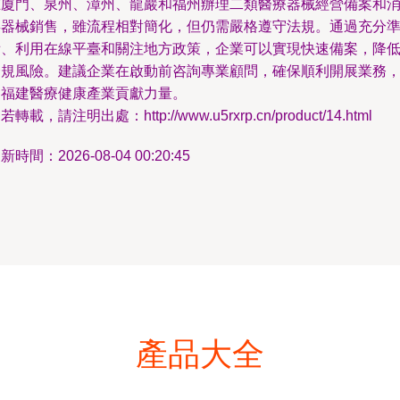
在廈門、泉州、漳州、龍巖和福州辦理二類醫療器械經營備案和
毒器械銷售，雖流程相對簡化，但仍需嚴格遵守法規。通過充分
備、利用在線平臺和關注地方政策，企業可以實現快速備案，降
合規風險。建議企業在啟動前咨詢專業顧問，確保順利開展業務
為福建醫療健康產業貢獻力量。
若轉載，請注明出處：http://www.u5rxrp.cn/product/14.html
新時間：2026-08-04 00:20:45
產品大全