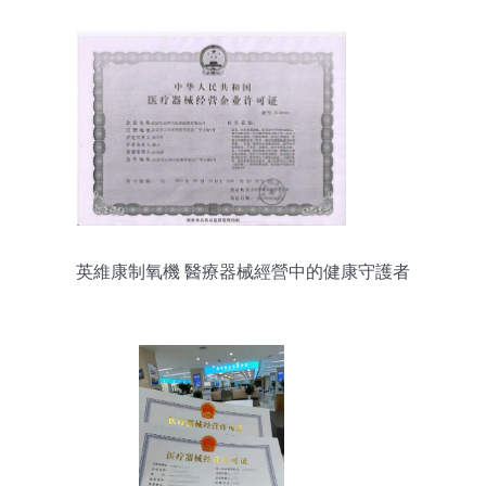
英維康制氧機 醫療器械經營中的健康守護者