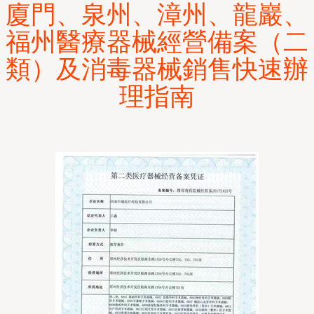
廈門、泉州、漳州、龍巖、
福州醫療器械經營備案（二
類）及消毒器械銷售快速辦
理指南