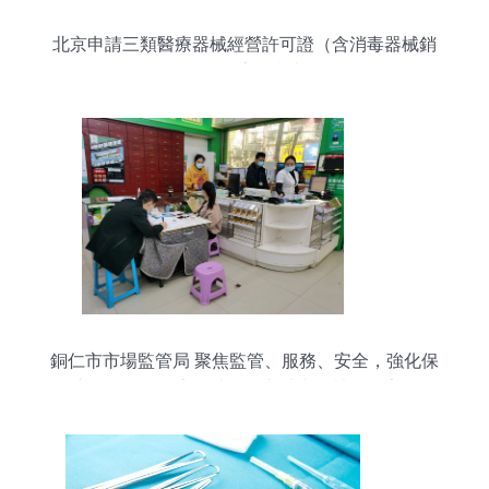
北京申請三類醫療器械經營許可證（含消毒器械銷
售）全流程指南
銅仁市市場監管局 聚焦監管、服務、安全，強化保
障人民群眾醫療器械使用與消毒器械銷售安全