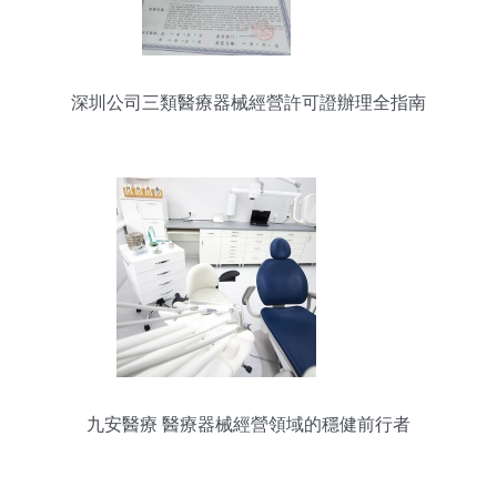
深圳公司三類醫療器械經營許可證辦理全指南
九安醫療 醫療器械經營領域的穩健前行者